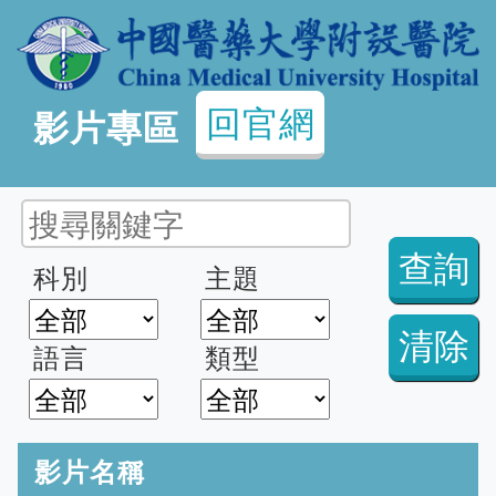
回官網
影片專區
科別
主題
語言
類型
影片名稱