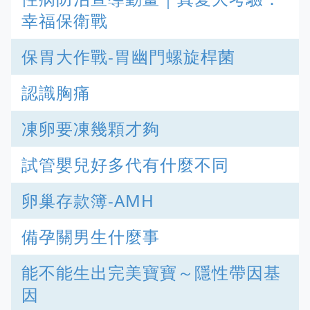
幸福保衛戰
保胃大作戰-胃幽門螺旋桿菌
認識胸痛
凍卵要凍幾顆才夠
試管嬰兒好多代有什麼不同
卵巢存款簿-AMH
備孕關男生什麼事
能不能生出完美寶寶～隱性帶因基
因